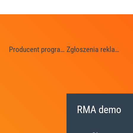
Producent programów informatycznych
Zgłoszenia reklamacyjne
RMA demo