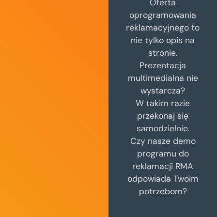
Oferta
oprogramowania
reklamacyjnego to
nie tylko opis na
stronie.
Prezentacja
multimedialna nie
wystarcza?
W takim razie
przekonaj się
samodzielnie.
Czy nasze demo
programu do
reklamacji RMA
odpowiada Twoim
potrzebom?