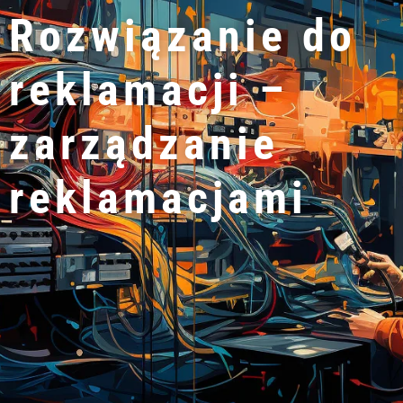
Rozwiązanie do
reklamacji –
zarządzanie
reklamacjami