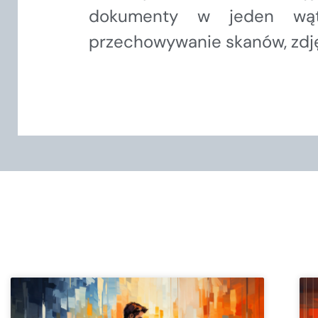
dokumenty w jeden wąte
przechowywanie skanów, zdję