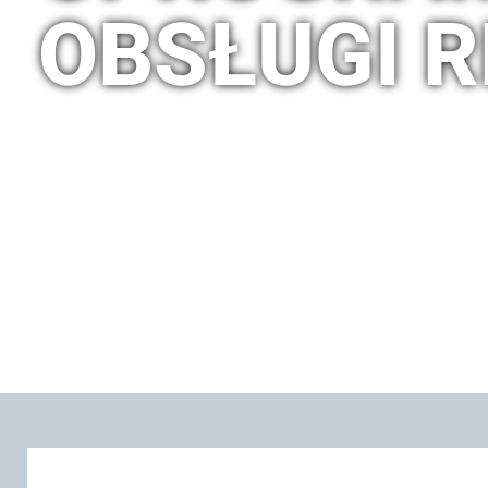
OBSŁUGI 