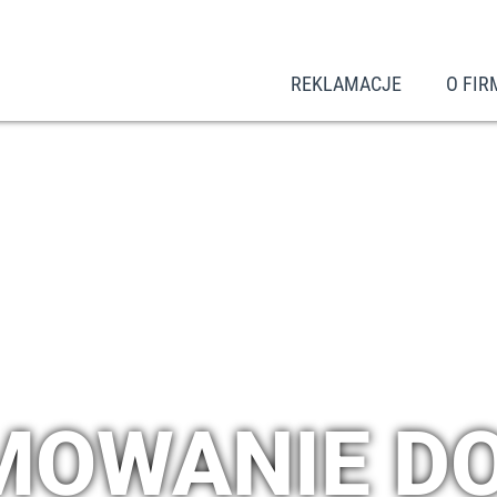
REKLAMACJE
O FIR
OWANIE D