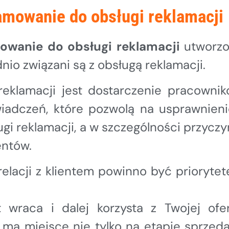
amowanie do obsługi reklamacji
owanie do obsługi reklamacji
utworz
io związani są z obsługą reklamacji.
eklamacji jest dostarczenie pracowni
iadczeń, które pozwolą na usprawnieni
gi reklamacji, a w szczególności przyczy
entów.
lacji z klientem powinno być prioryte
 wraca i dalej korzysta z Twojej ofer
 ma miejsce nie tylko na etapie sprzeda