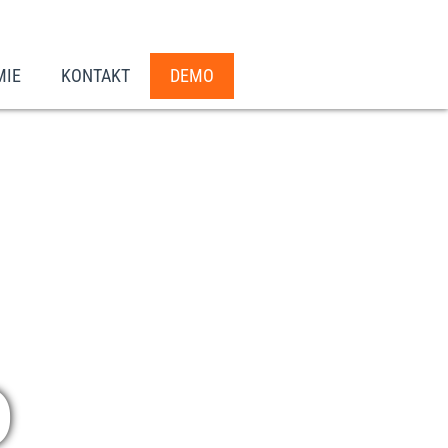
MIE
KONTAKT
DEMO
O