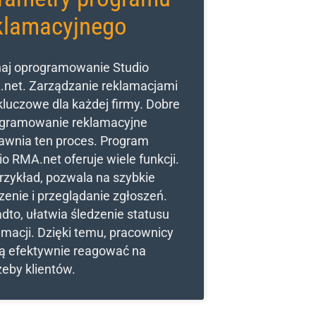
klamacyjnego
aj oprogramowanie Studio
net. Zarządzanie reklamacjami
 kluczowe dla każdej firmy. Dobre
gramowanie reklamacyjne
awnia ten proces. Program
io RMA.net oferuje wiele funkcji.
rzykład, pozwala na szybkie
zenie i przeglądanie zgłoszeń.
dto, ułatwia śledzenie statusu
amacji. Dzięki temu, pracownicy
 efektywnie reagować na
zeby klientów.