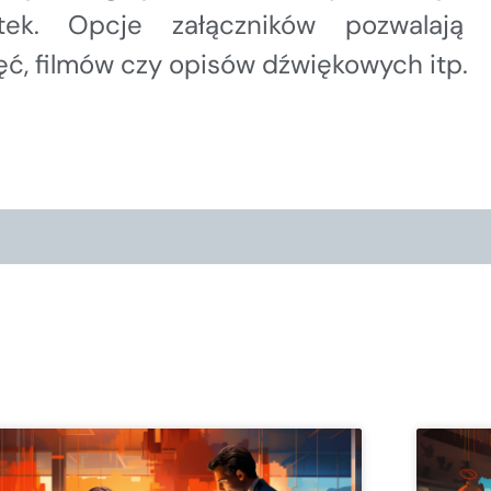
k. Opcje załączników pozwalają 
ć, filmów czy opisów dźwiękowych itp.