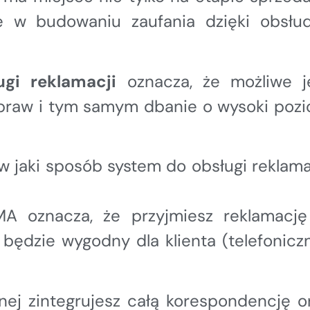
ne w budowaniu zaufania dzięki obsłu
gi reklamacji
oznacza, że możliwe j
spraw i tym samym dbanie o wysoki poz
w jaki sposób system do obsługi reklama
A oznacza, że przyjmiesz reklamacj
 będzie wygodny dla klienta (telefoniczn
jnej zintegrujesz całą korespondencję o