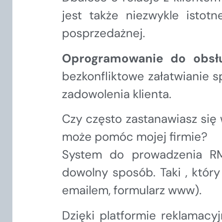
jest także niezwykle istot
posprzedażnej.
Oprogramowanie do obsłu
bezkonfliktowe załatwianie 
zadowolenia klienta.
Czy często zastanawiasz się 
może pomóc mojej firmie?
System do prowadzenia RM
dowolny sposób. Taki , który
emailem, formularz www).
Dzięki platformie reklamacy