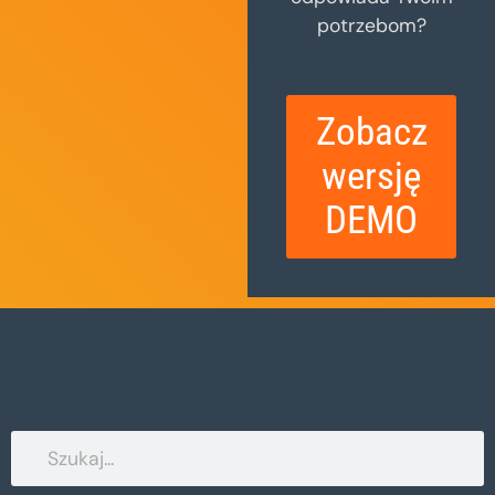
potrzebom?
Zobacz
wersję
DEMO