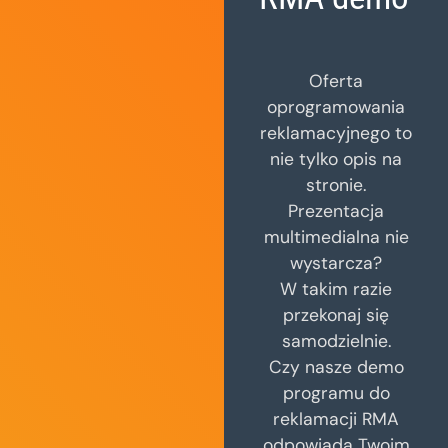
Oferta
oprogramowania
reklamacyjnego to
nie tylko opis na
stronie.
Prezentacja
multimedialna nie
wystarcza?
W takim razie
przekonaj się
samodzielnie.
Czy nasze demo
programu do
reklamacji RMA
odpowiada Twoim