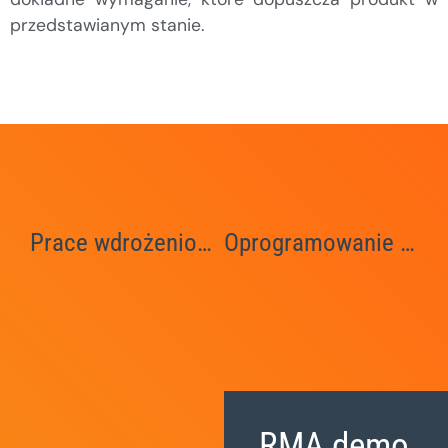
przedstawianym stanie.
Prace wdrożeniowe modułu reklamacyjnego – RMA.net
Oprogramowanie reklamacje SoftwareStudio
RMA demo