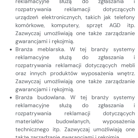
reklamacyjne służą do zgłaszania i
rozpatrywania reklamacji dotyczących
urządzeń elektronicznych, takich jak telefony
komórkowe, komputery, sprzęt AGD itp.
Zazwyczaj umożliwiają one także zarządzanie
gwarancjami i rękojmią.
Branża meblarska. W tej branży systemy
reklamacyjne służą do zgłaszania i
rozpatrywania reklamacji dotyczących mebli
oraz innych produktów wyposażenia wnętrz.
Zazwyczaj umożliwiają one także zarządzanie
gwarancjami i rękojmią.
Branża budowlana. W tej branży systemy
reklamacyjne służą do zgłaszania i
rozpatrywania reklamacji dotyczących
materiałów budowlanych, wyposażenia
technicznego itp. Zazwyczaj umożliwiają one
także zarządzanie gwarancjami i rękojmią.