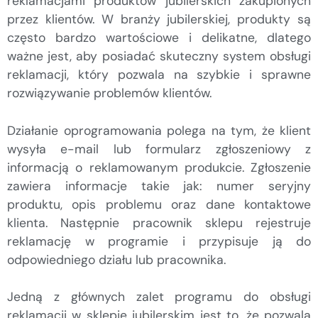
reklamacjami produktów jubilerskich zakupionych
przez klientów. W branży jubilerskiej, produkty są
często bardzo wartościowe i delikatne, dlatego
ważne jest, aby posiadać skuteczny system obsługi
reklamacji, który pozwala na szybkie i sprawne
rozwiązywanie problemów klientów.
Działanie oprogramowania polega na tym, że klient
wysyła e-mail lub formularz zgłoszeniowy z
informacją o reklamowanym produkcie. Zgłoszenie
zawiera informacje takie jak: numer seryjny
produktu, opis problemu oraz dane kontaktowe
klienta. Następnie pracownik sklepu rejestruje
reklamację w programie i przypisuje ją do
odpowiedniego działu lub pracownika.
Jedną z głównych zalet programu do obsługi
reklamacji w sklepie jubilerskim jest to, że pozwala