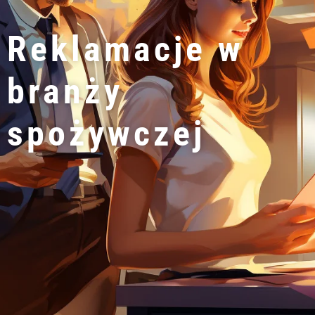
Reklamacje w
branży
spożywczej