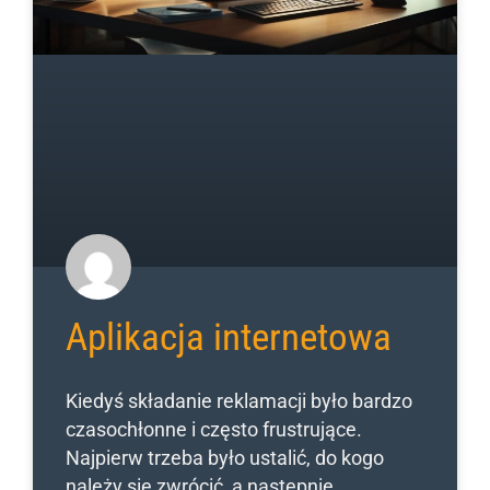
Aplikacja internetowa
Kiedyś składanie reklamacji było bardzo
czasochłonne i często frustrujące.
Najpierw trzeba było ustalić, do kogo
należy się zwrócić, a następnie