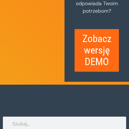
odpowiada Twoim
potrzebom?
Zobacz
wersję
DEMO