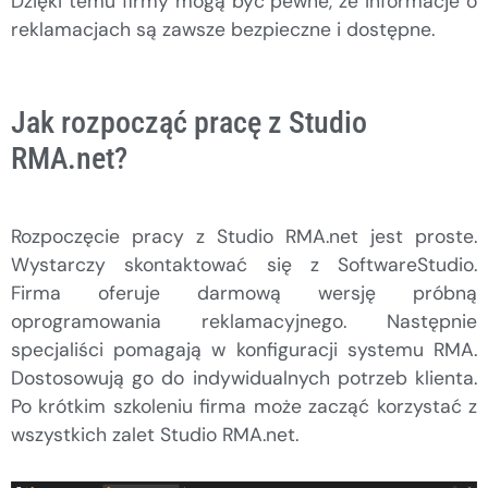
Dzięki temu firmy mogą być pewne, że informacje o
reklamacjach są zawsze bezpieczne i dostępne.
Jak rozpocząć pracę z Studio
RMA.net?
Rozpoczęcie pracy z Studio RMA.net jest proste.
Wystarczy skontaktować się z SoftwareStudio.
Firma oferuje darmową wersję próbną
oprogramowania reklamacyjnego. Następnie
specjaliści pomagają w konfiguracji systemu RMA.
Dostosowują go do indywidualnych potrzeb klienta.
Po krótkim szkoleniu firma może zacząć korzystać z
wszystkich zalet Studio RMA.net.