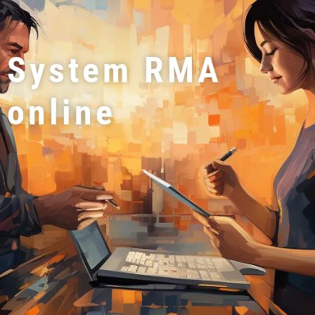
System RMA
online