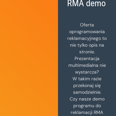
RMA demo
Oferta
oprogramowania
reklamacyjnego to
nie tylko opis na
stronie.
Prezentacja
multimedialna nie
wystarcza?
W takim razie
przekonaj się
samodzielnie.
Czy nasze demo
programu do
reklamacji RMA