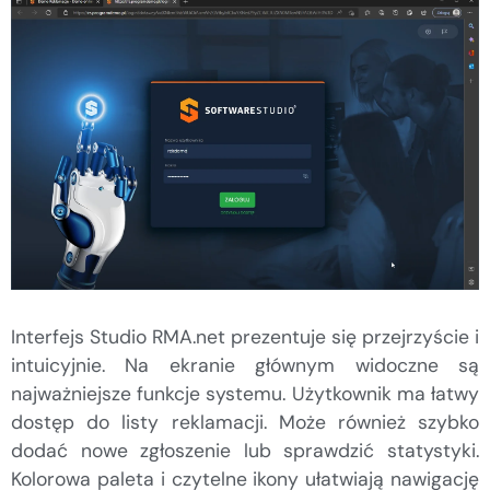
Interfejs Studio RMA.net prezentuje się przejrzyście i
intuicyjnie. Na ekranie głównym widoczne są
najważniejsze funkcje systemu. Użytkownik ma łatwy
dostęp do listy reklamacji. Może również szybko
dodać nowe zgłoszenie lub sprawdzić statystyki.
Kolorowa paleta i czytelne ikony ułatwiają nawigację