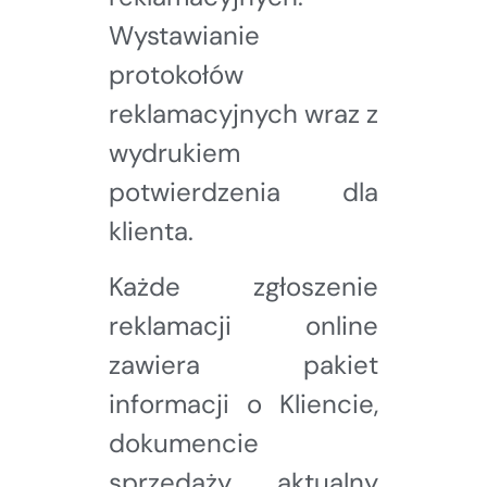
Wystawianie
protokołów
reklamacyjnych wraz z
wydrukiem
potwierdzenia dla
klienta.
Każde zgłoszenie
reklamacji online
zawiera pakiet
informacji o Kliencie,
dokumencie
sprzedaży, aktualny