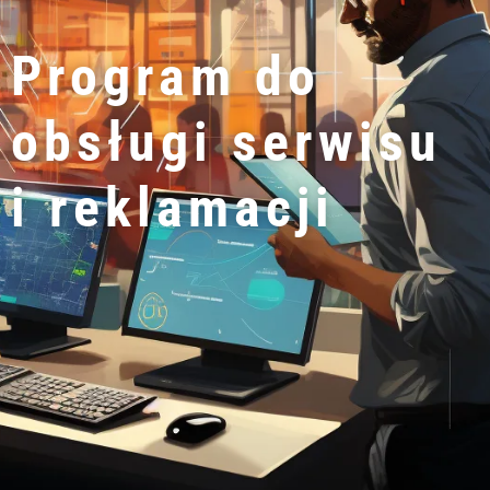
Program do
obsługi serwisu
i reklamacji