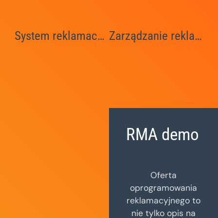
System reklamacyjny
Zarządzanie reklamacjami, analiza reklamacji
RMA demo
Oferta
oprogramowania
reklamacyjnego to
nie tylko opis na