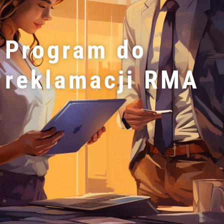
Program do
reklamacji RMA