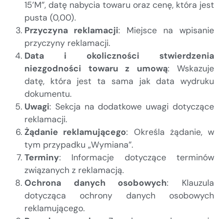
15’M”, datę nabycia towaru oraz cenę, która jest
pusta (0,00).
Przyczyna reklamacji
: Miejsce na wpisanie
przyczyny reklamacji.
Data i okoliczności stwierdzenia
niezgodności towaru z umową
: Wskazuje
datę, która jest ta sama jak data wydruku
dokumentu.
Uwagi
: Sekcja na dodatkowe uwagi dotyczące
reklamacji.
Żądanie reklamującego
: Określa żądanie, w
tym przypadku „Wymiana”.
Terminy
: Informacje dotyczące terminów
związanych z reklamacją.
Ochrona danych osobowych
: Klauzula
dotycząca ochrony danych osobowych
reklamującego.