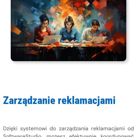
Zarządzanie reklamacjami
Dzięki systemowi do zarządzania reklamacjami od
SoftwareStudio, możesz efektywnie koordynować