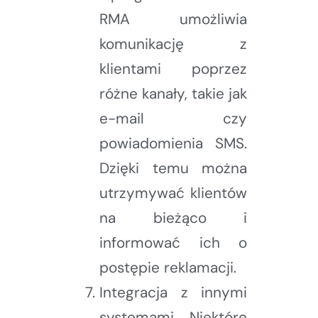
RMA umożliwia
komunikację z
klientami poprzez
różne kanały, takie jak
e-mail czy
powiadomienia SMS.
Dzięki temu można
utrzymywać klientów
na bieżąco i
informować ich o
postępie reklamacji.
Integracja z innymi
systemami. Niektóre