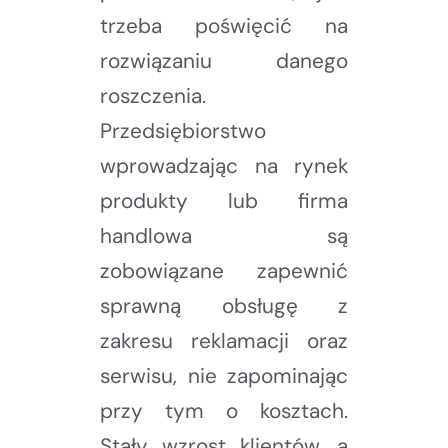
trzeba poświęcić na
rozwiązaniu danego
roszczenia.
Przedsiębiorstwo
wprowadzając na rynek
produkty lub firma
handlowa są
zobowiązane zapewnić
sprawną obsługę z
zakresu reklamacji oraz
serwisu, nie zapominając
przy tym o kosztach.
Stały wzrost klientów, a