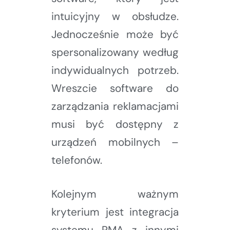
intuicyjny w obsłudze.
Jednocześnie może być
spersonalizowany według
indywidualnych potrzeb.
Wreszcie software do
zarządzania reklamacjami
musi być dostępny z
urządzeń mobilnych –
telefonów.
Kolejnym ważnym
kryterium jest integracja
systemu RMA z innymi