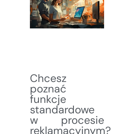
Chcesz
poznać
funkcje
standardowe
w procesie
reklamacyjnym?